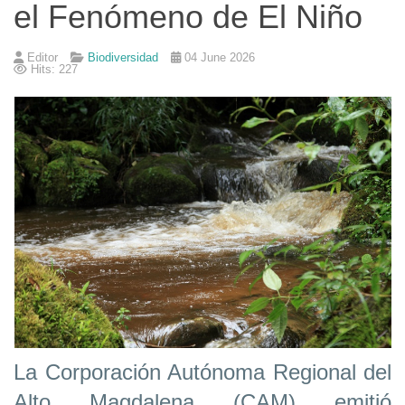
el Fenómeno de El Niño
Editor
Biodiversidad
04 June 2026
Hits: 227
La Corporación Autónoma Regional del
Alto Magdalena (CAM) emitió